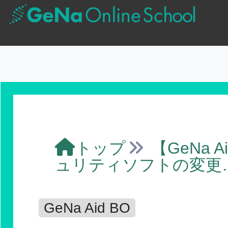
トップ
【GeNa A
ュリティソフトの変更
GeNa Aid BO