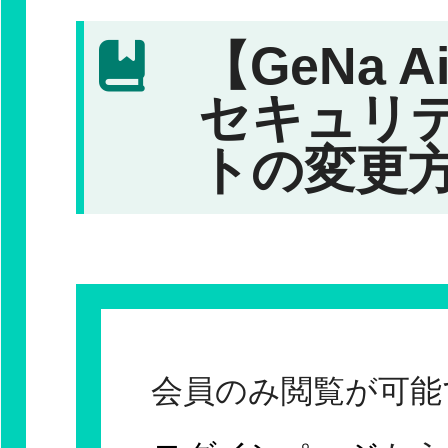
【GeNa A
セキュリ
トの変更
会員のみ閲覧が可能