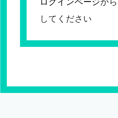
ログインページ
から
してください