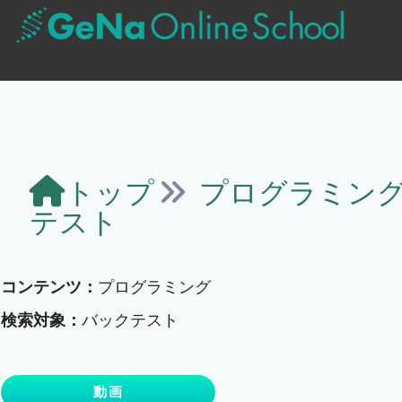
トップ
プログラミン
テスト
コンテンツ：
プログラミング
検索対象：
バックテスト
動画