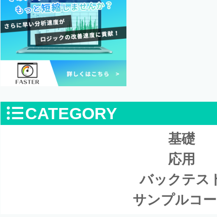
CATEGORY
基礎
応用
バックテス
サンプルコー