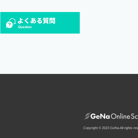
Copyright © 2023 GeNa All rights re