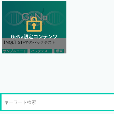
【MQL】STFでのバックテスト
サンプルコード
バックテスト
動画