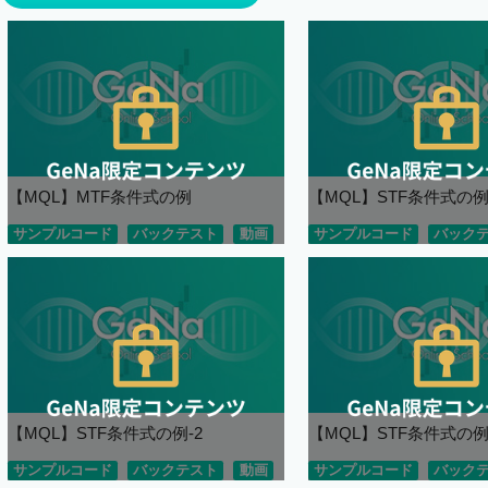
【MQL】MTF条件式の例
【MQL】STF条件式の例
サンプルコード
バックテスト
動画
サンプルコード
バック
【MQL】STF条件式の例-2
【MQL】STF条件式の
サンプルコード
バックテスト
動画
サンプルコード
バック